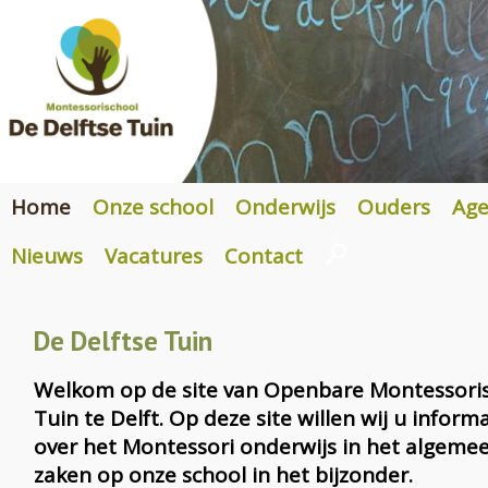
Home
Onze school
Onderwijs
Ouders
Ag
Nieuws
Vacatures
Contact
De Delftse Tuin
Welkom op de site van Openbare Montessoris
Tuin te Delft. Op deze site willen wij u inform
over het Montessori onderwijs in het algeme
zaken op onze school in het bijzonder.