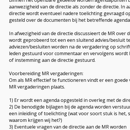
Binnen het openbare gedeelte worden agendapunten b
aanwezigheid van de directie als zonder de directie. In
directie wordt eventueel nadere toelichting gevraagd 
gesteld over de documenten bij het betreffende agend
In afwezigheid van de directie discussieert de MR over
wordt geprobeerd tot een een sluitend advies/besluit 
adviezen/besluiten worden na de vergadering op schrift
leden gestuurd voor commentaar en vervolgens wordt he
of instemming aan de directie gestuurd.
Voorbereiding MR vergaderingen:
Om als MR effectief te functioneren vindt er een goede
MR vergaderingen plaats.
1) Er wordt een agenda opgesteld in overleg met de dir
2) De benodigde bijlagen bij de agenda worden verstuu
een inleiding of toelichting (wat voor soort stuk is het,
waarom krijgen wij het?)
3) Eventuele vragen van de directie aan de MR worden