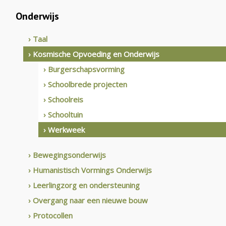
Onderwijs
› Taal
› Kosmische Opvoeding en Onderwijs
› Burgerschapsvorming
› Schoolbrede projecten
› Schoolreis
› Schooltuin
› Werkweek
› Bewegingsonderwijs
› Humanistisch Vormings Onderwijs
› Leerlingzorg en ondersteuning
› Overgang naar een nieuwe bouw
› Protocollen