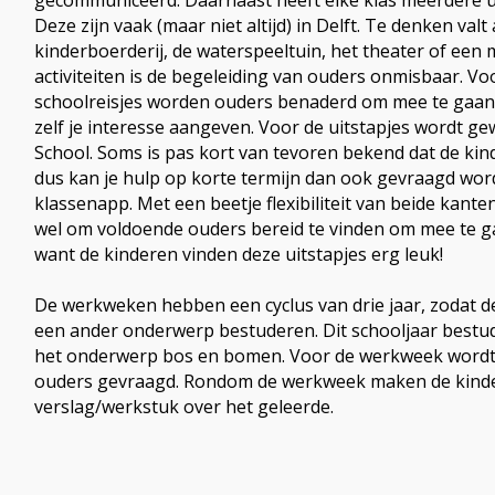
gecommuniceerd. Daarnaast heeft elke klas meerdere ui
Deze zijn vaak (maar niet altijd) in Delft. Te denken valt
kinderboerderij, de waterspeeltuin, het theater of een
activiteiten is de begeleiding van ouders onmisbaar. V
schoolreisjes worden ouders benaderd om mee te gaan,
zelf je interesse aangeven. Voor de uitstapjes wordt ge
School. Soms is pas kort van tevoren bekend dat de ki
dus kan je hulp op korte termijn dan ook gevraagd wor
klassenapp. Met een beetje flexibiliteit van beide kanten 
wel om voldoende ouders bereid te vinden om mee te g
want de kinderen vinden deze uitstapjes erg leuk!
De werkweken hebben een cyclus van drie jaar, zodat de
een ander onderwerp bestuderen. Dit schooljaar bestu
het onderwerp bos en bomen. Voor de werkweek wordt 
ouders gevraagd. Rondom de werkweek maken de kind
verslag/werkstuk over het geleerde.