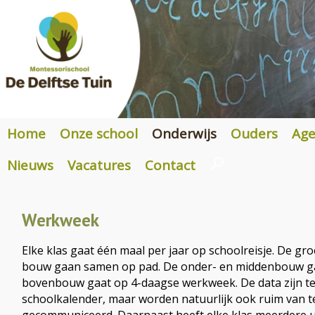
Home
Onze school
Onderwijs
Ouders
Ag
Nieuws
Vacatures
Contact
Werkweek
Elke klas gaat één maal per jaar op schoolreisje. De gr
bouw gaan samen op pad. De onder- en middenbouw ga
bovenbouw gaat op 4-daagse werkweek. De data zijn te
schoolkalender, maar worden natuurlijk ook ruim van 