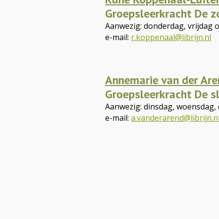
Groepsleerkracht De 
Aanwezig: donderdag, vrijdag 
e-mail:
r.koppenaal@librijn.nl
Annemarie van der Ar
Groepsleerkracht De s
Aanwezig: dinsdag, woensdag,
e-mail:
a.vanderarend@librijn.n