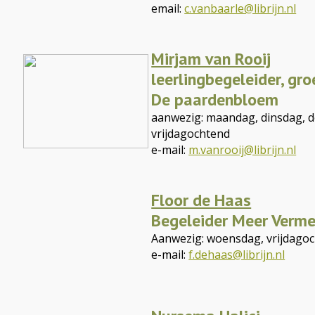
email:
c.vanbaarle@librijn.nl
Mirjam van Rooij
leerlingbegeleider, gr
De paardenbloem
aanwezig: maandag, dinsdag, 
vrijdagochtend
e-mail:
m.vanrooij@librijn.nl
Floor de Haas
Begeleider Meer Verme
Aanwezig: woensdag, vrijdago
e-mail:
f.dehaas@librijn.nl