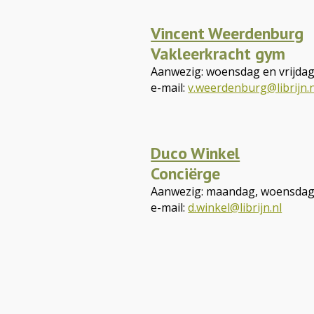
Vincent Weerdenburg
Vakleerkracht gym
Aanwezig: woensdag en vrijda
e-mail:
v.weerdenburg@librijn.n
Duco Winkel
Conciërge
Aanwezig: maandag, woensdag 
e-mail:
d.winkel@librijn.nl