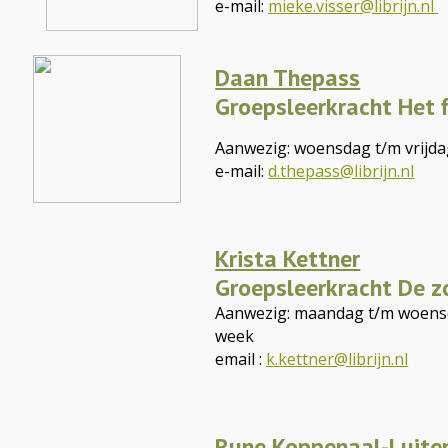
e-mail:
mieke.visser@librijn.nl
Daan Thepass
Groepsleerkracht Het f
Aanwezig: woensdag t/m vrijd
e-mail:
d.thepass@librijn.nl
Krista Kettner
Groepsleerkracht De 
Aanwezig: maandag t/m woensd
week
email :
k.kettner@librijn.nl
Rune Koppenaal-Luite