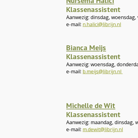
Nursema Halici
Klassenassistent
Aanwezig: dinsdag, woensdag, 
e-mail:
n.halici@librijn.nl
Bianca Meijs
Klassenassistent
Aanwezig: woensdag, donderdag
e-mail:
b.meijs@librijn.nl
Michelle de Wit
Klassenassistent
Aanwezig: maandag, dinsdag, w
e-mail:
m.dewit@librijn.nl